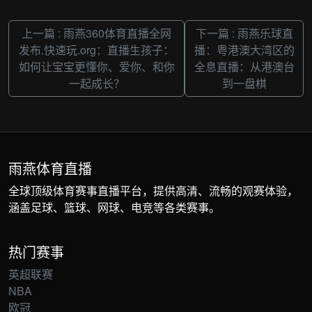
上一篇 : 雨燕360体育直播全网
下一篇 : 雨燕乐球直
发布.快速玩.org：直播生孩子：
播：粤港澳大湾区的
如何让宝宝更懂你、爱你、和你
全息直播：从港澳台
一起成长？
到一盘棋
雨燕体育直播
全球顶级体育赛事直播平台，提供高清、流畅的观赛体验，
涵盖足球、篮球、网球、电竞等各类赛事。
热门赛事
英超联赛
NBA
欧冠