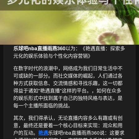
乐球吧nba直播雨燕360
以为：《艳遇直播：探索多
元化的娱乐体验与个性化内容营销》
在数字时代的浪潮中，网络成为我们日常生活中不
可或缺的一部分。而社交媒体的崛起，人们通过各
种方式获取信息、交流情感和寻找乐趣，这一切都
得益于诸如"艳遇直播"这样的平台。，如何在众多
的娱乐形式中找到属于自己的独特风格与表达，是
每一个主播所面临的挑战。
其次，我们得承认，无论直播内容多么有趣或有创
意，最终还是要着一个核心目标来实现：观众和用
户的互动。
艳遇
乐球吧nba直播雨燕360说：这要求