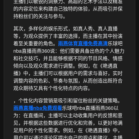
主播们以敏锐的洞察力、高超的艺术手法以及精准
的内容定位来构建自己独特的体验，从而吸引并保
持粉丝们的关注与参与。
其次，多样化的娱乐形式，如真人秀、真人直播
等，为观众提供了丰富的选择，而主播在其中扮演
着至关重要的角色。
雨燕体育直播免费高清
乐球吧
nba直播雨燕360说：他们需要具备出色的个人魅力
和社交技巧，并且能够根据不同的节目风格、情感
倾向以及观众需求进行调整。例如，在《艳遇直
播》中，主播们可以根据用户的需求与喜好，实时
调整内容的色彩、节奏与氛围，从而创造出既符合
观众期待又具有个性化特点的内容。
，个性化内容营销是吸引和留住粉丝的关键策略。
雨燕直播nba免费观看
乐球吧nba直播雨燕360以
为：在直播间，主播可以主动收集用户的反馈和意
见，并根据这些数据进行优化和完善，以更好地满
足用户的个性化需求。例如，在《艳遇直播》中，
用户可以通过评论区提出自己的观点和建议，主播