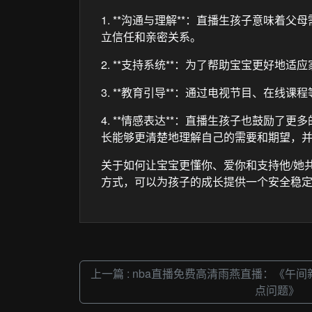
1. **沟通与理解**：直播生孩子意味着
立信任和亲密关系。
2. **支持系统**：为了帮助宝宝更好
3. **教育引导**：通过电视节目、在
4. **情感表达**：直播生孩子也鼓励了
长能够更清楚地理解自己的需要和期望，
关于如何让宝宝更懂你、爱你和支持他/她共
方式，可以为孩子的成长提供一个安全稳
上一篇 : nba直播免费高清雨燕直播：《午
点问题》