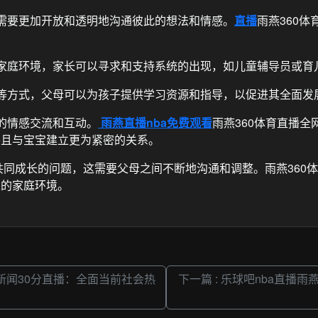
父母需要更加开放和透明地沟通彼此的想法和情感。
直播
雨燕360体
地适应家庭环境，家长可以寻求和支持系统的出现，如儿童辅导员或
线课程等方式，父母可以为孩子提供学习资源和指导，以促进其全面发
更多的情感交流和互动。
雨燕直播nba免费观看
雨燕360体育直播全
并且与宝宝建立更为紧密的关系。
同成长的问题，这需要父母之间不断地沟通和调整。雨燕360体育
定的家庭环境。
间新闻30分直播：全面当前社会热
下一篇 : 乐球吧nba直播