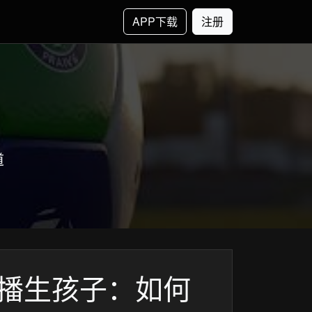
APP下载
注册
道
：直播生孩子：如何