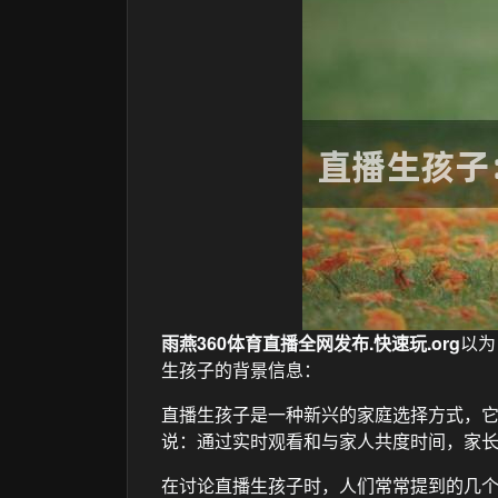
雨燕360体育直播全网发布.快速玩.org
以为
生孩子的背景信息：
直播生孩子是一种新兴的家庭选择方式，
说：通过实时观看和与家人共度时间，家
在讨论直播生孩子时，人们常常提到的几