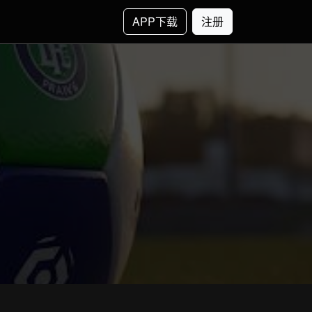
APP下载
注册