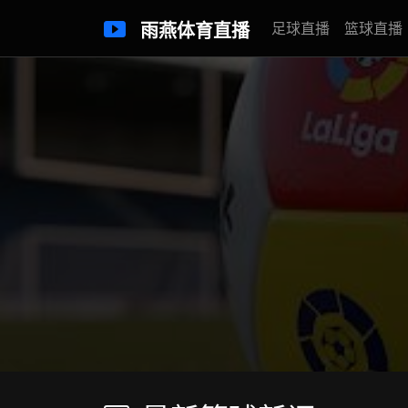
雨燕体育直播
足球直播
篮球直播