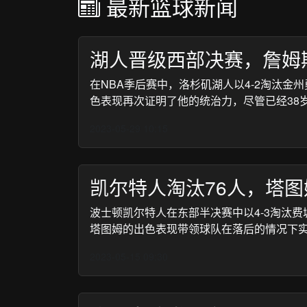
最新篮球新闻
湖人晋级西部决赛，詹姆
在NBA季后赛中，洛杉矶湖人以4-2淘汰金
色表现再次证明了他的统治力，尽管已经38
2023-05-29 10:15
凯尔特人淘汰76人，塔
波士顿凯尔特人在东部半决赛中以4-3淘汰费
塔图姆的出色表现带领球队在落后的情况下
2023-05-15 09:30