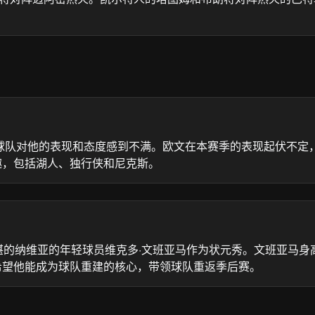
球队对他的表现和态度感到不满。欧文在本赛季的表现起伏不定
趣，包括湖人、独行侠和尼克斯。
堪的纳维亚的年轻球员维克多·文班亚马作为状元秀。文班亚马身高
希望他能成为球队重建的核心，带领球队重返季后赛。