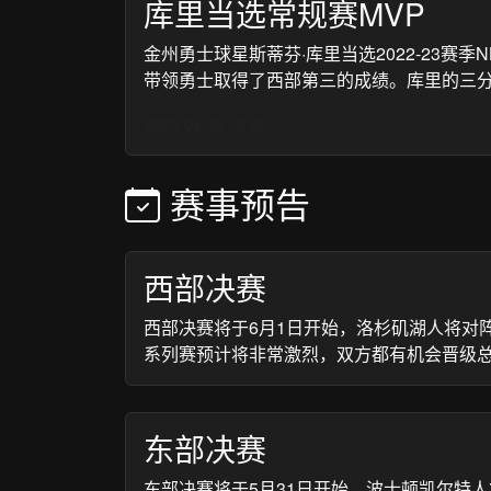
库里当选常规赛MVP
金州勇士球星斯蒂芬·库里当选2022-23赛季
带领勇士取得了西部第三的成绩。库里的三分球
2023-04-25 12:00
赛事预告
西部决赛
西部决赛将于6月1日开始，洛杉矶湖人将对
系列赛预计将非常激烈，双方都有机会晋级
东部决赛
东部决赛将于5月31日开始，波士顿凯尔特