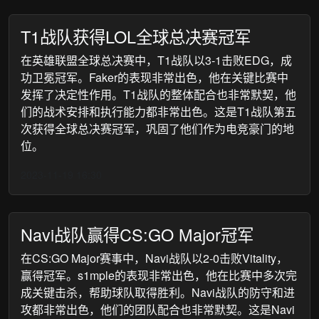
T1战队获得LOL全球总决赛冠军
在英雄联盟全球总决赛中，T1战队以3-1击败EDG，成
功卫冕冠军。Faker的表现非常出色，他在关键比赛中
发挥了决定性作用。T1战队的整体配合也非常默契，他
们的战术安排和执行能力都非常出色。这是T1战队第五
次获得全球总决赛冠军，巩固了他们作为电竞豪门的地
位。
2023-11-19 16:30
Navi战队赢得CS:GO Major冠军
在CS:GO Major赛事中，Navi战队以2-0击败Vitality，
赢得冠军。s1mple的表现非常出色，他在比赛中多次完
成关键击杀，帮助球队取得胜利。Navi战队的防守和进
攻都非常出色，他们的团队配合也非常默契。这是Navi