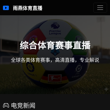
雨燕体育直播
综合体育赛事直播
全球各类体育赛事，高清直播，专业解说
电竞新闻