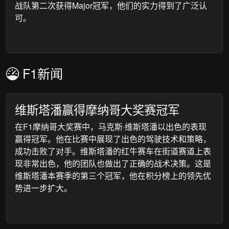
战队第二次获得Major冠军，他们的实力得到了广泛认
可。
2023-05-21 22:00
F1新闻
维斯塔潘赢得摩纳哥大奖赛冠军
在F1摩纳哥大奖赛中，马克斯·维斯塔潘以出色的表现
赢得冠军。他在比赛中展现了出色的驾驶技术和策略，
成功击败了对手。维斯塔潘的红牛赛车在街道赛道上表
现非常出色，他的团队也做出了正确的战术决策。这是
维斯塔潘本赛季的第三个冠军，他在积分榜上的领先优
势进一步扩大。
2023-05-28 21:00