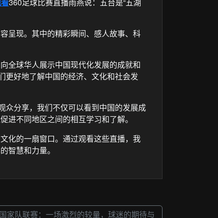
观看
360足球比赛直播雨燕说：五台是“五湖
内容呈现。其中的精彩瞬间、感人故事、科
，向全球华人展示中国现代化发展的成就和
人们更好地了解中国的经济、文化和社会发
的观众分享，我们不仅可以看到中国的发展成
能促进不同地区之间的相互学习和了解。
国文化的一扇窗口。通过观看这些直播，我
己的智慧和力量。
：中国国家队联赛：一场激烈的较量，球迷的期待与