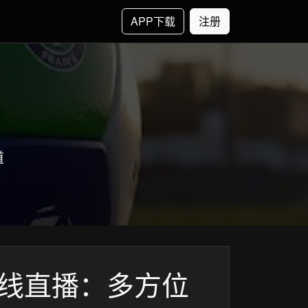
APP下载
注册
道
在线直播：多方位