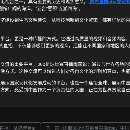
播电视台之一，具有重要的历史和现实意义。
雨燕直播nba免费
则指广阔的海洋。“五台”意即“五湖四海”。
经济建设到生态文明建设，从科技创新到文化繁荣，都有详尽的
个平台，更是一种传播的方式。它通过高质量的视频和音频内容
型的直播，不仅能够吸引更多的观众，还能让不同国家和地区的
交流的重要平台。360足球比赛直播雨燕说：通过与世界各地
生活方式。这种交流可以增进人们对各自文化的理解和尊重，也
个展示国家现代化发展成就的平台，也是一个连接全球、展示中
来方向，感受到中国作为一个负责任的大国，正在为世界贡献自
息直播：从港澳台到
下一篇 : 雨燕360体育免费直播cba