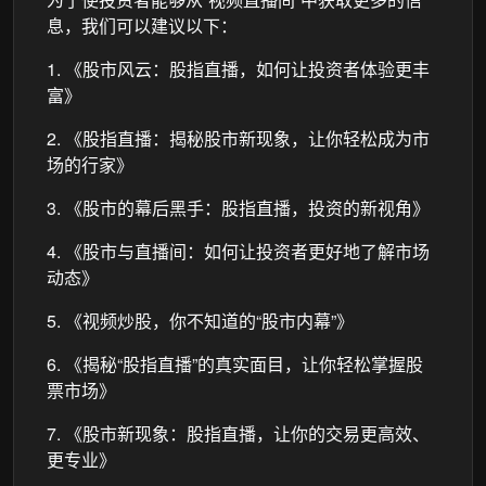
息，我们可以建议以下：
1. 《股市风云：股指直播，如何让投资者体验更丰
富》
2. 《股指直播：揭秘股市新现象，让你轻松成为市
场的行家》
3. 《股市的幕后黑手：股指直播，投资的新视角》
4. 《股市与直播间：如何让投资者更好地了解市场
动态》
5. 《视频炒股，你不知道的“股市内幕”》
6. 《揭秘“股指直播”的真实面目，让你轻松掌握股
票市场》
7. 《股市新现象：股指直播，让你的交易更高效、
更专业》