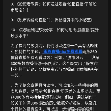
8. 《投资者教育：如何通过观看“股指直播”了解股
市动态？》
9. 《股市内幕与直播间：揭秘投资中的小秘密》
10. 《视频炒股技巧分享：如何利用“股指直播”提升
炒股水平？
为了提高的吸引力，我们可以选择一个具有话题性
和独特性的主题。
雨燕直播nba免费观看
雨燕360
体育直播免费观看以为：例如，“股市风云——沪深
300指数直播带你一网打尽”，这个既突出了股票市
场的热门话题，又将投资者与直播间自然地联系在
一起。
，为了使文章更具可读性，可以加入一些相关的图
表和数据，以展示“股指直播”所涵盖的市场动态。雨
燕360体育直播免费观看以为：例如，通过制作一
段关于沪深300指数的历史数据分析报告，以及几
个具体的投资案例，可以进一步增强内容的吸引